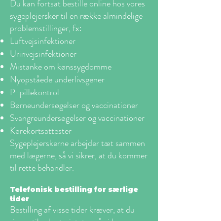
Du kan fortsat bestille online hos vores
sygeplejersker til en række almindelige
problemstillinger, fx:
Luftvejsinfektioner
Urinvejsinfektioner
Mistanke om kønssygdomme
Nyopståede underlivsgener
P-pillekontrol
Børneundersøgelser og vaccinationer
Svangreundersøgelser og vaccinationer
Kørekortsattester
Sygeplejerskerne arbejder tæt sammen
med lægerne, så vi sikrer, at du kommer
til rette behandler.
Telefonisk bestilling for særlige
tider
Bestilling af visse tider kræver, at du