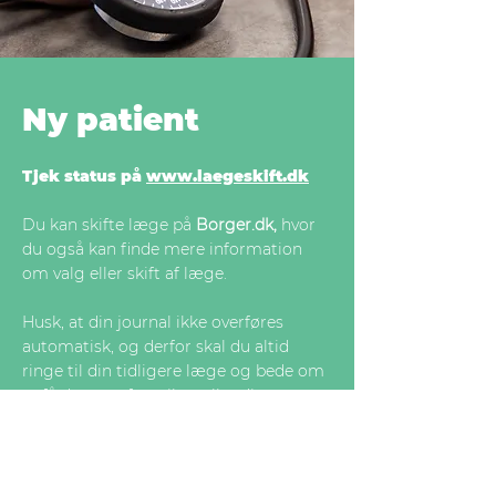
Ny patient
Tjek status på
www.laegeskift.dk
Du kan skifte læge på
Borger.dk,
hvor
du også
kan
finde mere information
om valg eller skift af læge.
Husk, at din journal ikke overføres
automatisk, og derfor skal du altid
ringe til din tidligere læge og bede om
at få den overført til os eller din nye
læge.