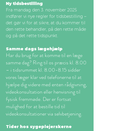
Ny tidsbestilling
Fra mandag den 3. november 2025
indfører vi nye regler for tidsbestilling –
det gør vi for at sikre, at du kommer til
den rette behandler, på den rette måde
og på det rette tidspunkt.
Samme dags lægehjælp
Har du brug for at komme til en læge
samme dag? Ring til os præcis kl. 8.00
– i tidsrummet kl. 8.00-8.15 sidder
vores læger klar ved telefonerne til at
hjælpe dig videre med enten rådgivning,
videokonsultation eller henvisning til
fysisk fremmøde. Der er fortsat
mulighed for at bestille tid til
videokonsultationer via selvbetjening.
Tider hos sygeplejerskerne