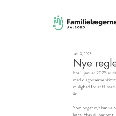
Jan 10, 2025
Nye regle
Fra 1. januar 2025 er de
med diagnoserne skizofr
mulighed for at få medic
år.
Som noget nyt kan velbe
læge. Hvis du har ret til