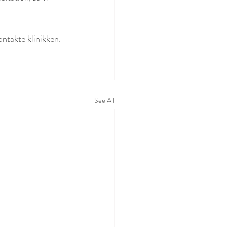
ontakte klinikken.
See All